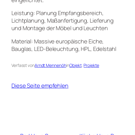
Leistung: Planung Empfangsbereich,
Lichtplanung, Maßanfertigung, Lieferung
und Montage der Möbel und Leuchten
Material: Massive europäische Eiche,
Bauglas, LED-Beleuchtung, HPL, Edelstahl
Verfasst von
Arndt Mennenöh
in
Objekt
, 
Projekte
Diese Seite empfehlen