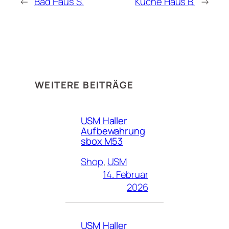
←
Bad Haus S.
Küche Haus B.
→
WEITERE BEITRÄGE
USM Haller
Aufbewahrung
sbox M53
Shop
, 
USM
14. Februar
2026
USM Haller