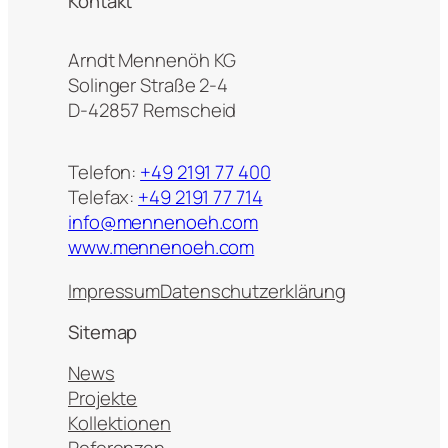
Kontakt
Arndt Mennenöh KG
Solinger Straße 2-4
D-42857 Remscheid
Telefon:
+49 2191 77 400
Telefax:
+49 2191 77 714
info@mennenoeh.com
www.mennenoeh.com
Impressum
Datenschutzerklärung
Sitemap
News
Projekte
Kollektionen
Referenzen