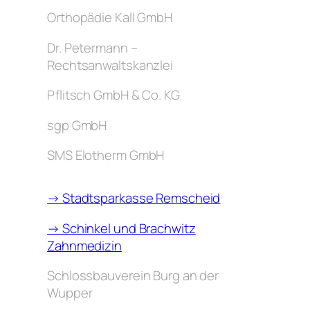
Orthopädie Kall GmbH
Dr. Petermann –
Rechtsanwaltskanzlei
Pflitsch GmbH & Co. KG
sgp GmbH
SMS Elotherm GmbH
→ Stadtsparkasse Remscheid
→ Schinkel und Brachwitz
Zahnmedizin
Schlossbauverein Burg an der
Wupper