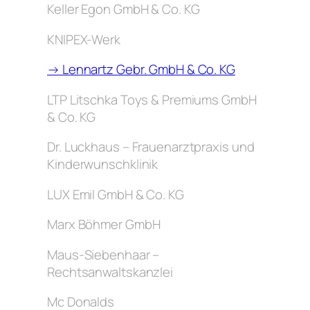
Keller Egon GmbH & Co. KG
KNIPEX-Werk
→ Lennartz Gebr. GmbH & Co. KG
LTP Litschka Toys & Premiums GmbH
& Co. KG
Dr. Luckhaus – Frauenarztpraxis und
Kinderwunschklinik
LUX Emil GmbH & Co. KG
Marx Böhmer GmbH
Maus-Siebenhaar –
Rechtsanwaltskanzlei
Mc Donalds