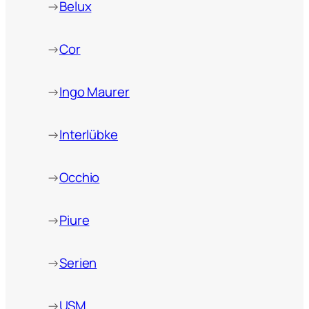
→
Belux
→
Cor
→
Ingo Maurer
→
Interlübke
→
Occhio
→
Piure
→
Serien
→
USM