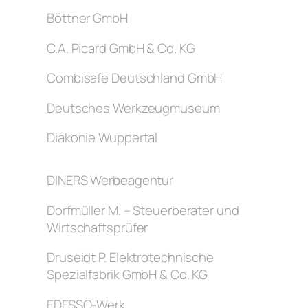
Böttner GmbH
C.A. Picard GmbH & Co. KG
Combisafe Deutschland GmbH
Deutsches Werkzeugmuseum
Diakonie Wuppertal
DINERS Werbeagentur
Dorfmüller M. – Steuerberater und
Wirtschaftsprüfer
Druseidt P. Elektrotechnische
Spezialfabrik GmbH & Co. KG
EDESSÖ-Werk