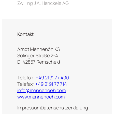
Zwilling J.A. Henckels AG
Kontakt
Arndt Mennenöh KG
Solinger Straße 2-4
D-42857 Remscheid
Telefon:
+49 2191 77 400
Telefax:
+49 2191 77 714
info@mennenoeh.com
www.mennenoeh.com
Impressum
Datenschutzerklärung