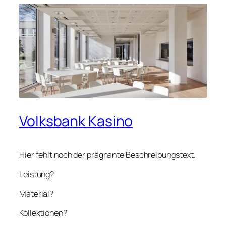
Volksbank Kasino
Hier fehlt noch der prägnante Beschreibungstext.
Leistung?
Material?
Kollektionen?