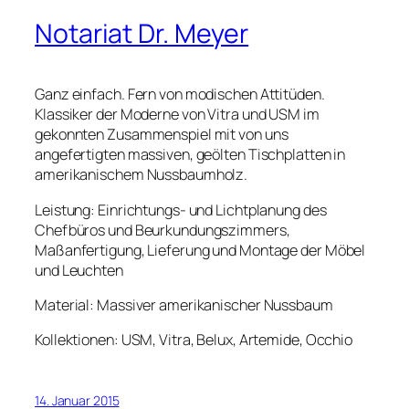
Notariat Dr. Meyer
Ganz einfach. Fern von modischen Attitüden.
Klassiker der Moderne von Vitra und USM im
gekonnten Zusammenspiel mit von uns
angefertigten massiven, geölten Tischplatten in
amerikanischem Nussbaumholz.
Leistung: Einrichtungs- und Lichtplanung des
Chefbüros und Beurkundungszimmers,
Maßanfertigung, Lieferung und Montage der Möbel
und Leuchten
Material: Massiver amerikanischer Nussbaum
Kollektionen: USM, Vitra, Belux, Artemide, Occhio
14. Januar 2015