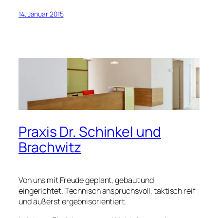
14. Januar 2015
Praxis Dr. Schinkel und
Brachwitz
Von uns mit Freude geplant, gebaut und
eingerichtet. Technisch anspruchsvoll, taktisch reif
und äußerst ergebnisorientiert.