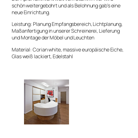
schön weitergebohrt und als Belohnung gab’s eine
neue Einrichtung.
Leistung: Planung Empfangsbereich, Lichtplanung,
Maßanfertigung in unserer Schreinerei, Lieferung
und Montage der Möbel und Leuchten
Material: Corian white, massive europäische Eiche,
Glas weiß lackiert, Edelstahl