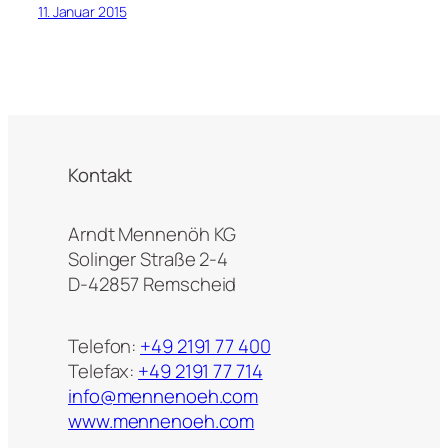
11. Januar 2015
Kontakt
Arndt Mennenöh KG
Solinger Straße 2-4
D-42857 Remscheid
Telefon:
+49 2191 77 400
Telefax:
+49 2191 77 714
info@mennenoeh.com
www.mennenoeh.com