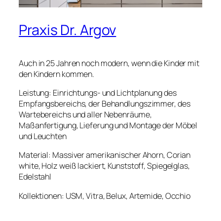
Praxis Dr. Argov
Auch in 25 Jahren noch modern, wenn die Kinder mit
den Kindern kommen.
Leistung: Einrichtungs- und Lichtplanung des
Empfangsbereichs, der Behandlungszimmer, des
Wartebereichs und aller Nebenräume,
Maßanfertigung, Lieferung und Montage der Möbel
und Leuchten
Material: Massiver amerikanischer Ahorn, Corian
white, Holz weiß lackiert, Kunststoff, Spiegelglas,
Edelstahl
Kollektionen: USM, Vitra, Belux, Artemide, Occhio