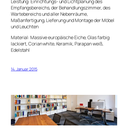
Leistung: Einrichtungs- und Lichtplanung des
Empfangsbereichs, der Behandlungszimmer, des
Wartebereichs und aller Nebenräume,
Maßanfertigung, Lieferung und Montage der Möbel
und Leuchten
Material: Massive europäische Eiche, Glas farbig
lackiert, Corian white, Keramik, Parapan weiß,
Edelstahl
14. Januar 2015