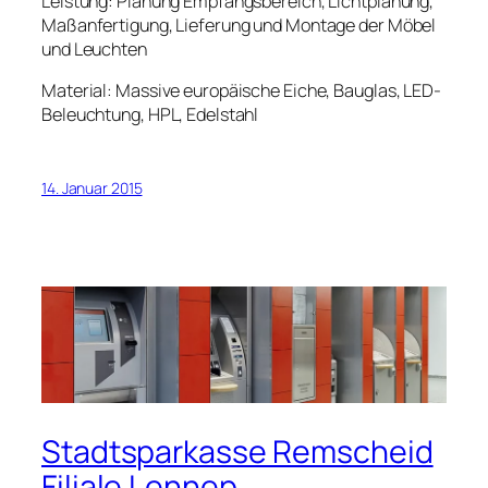
Leistung: Planung Empfangsbereich, Lichtplanung,
Maßanfertigung, Lieferung und Montage der Möbel
und Leuchten
Material: Massive europäische Eiche, Bauglas, LED-
Beleuchtung, HPL, Edelstahl
14. Januar 2015
Stadtsparkasse Remscheid
Filiale Lennep