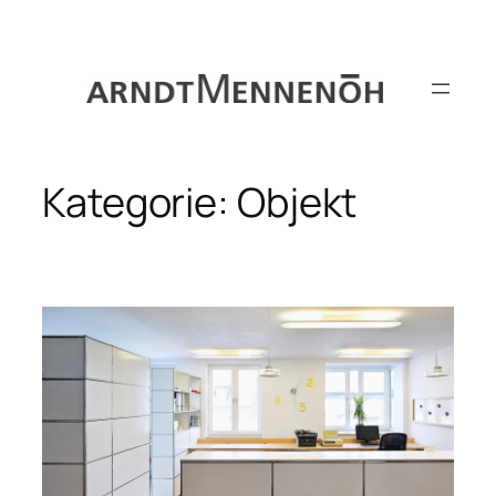
Zum
Inhalt
springen
Kategorie:
Objekt