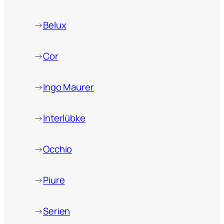
→
Belux
→
Cor
→
Ingo Maurer
→
Interlübke
→
Occhio
→
Piure
→
Serien