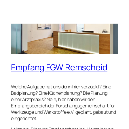
Empfang FGW Remscheid
Welche Aufgabe hat uns denn hier verzückt? Eine
Badplanung? Eine Küchenplanung? Die Planung
einer Arztpraxis? Nein, hier haben wir den
Empfangsbereich der Forschungsgemeinschaft für
Werkzeuge und Werkstoffe e.V. geplant, gebaut und
eingerichtet.