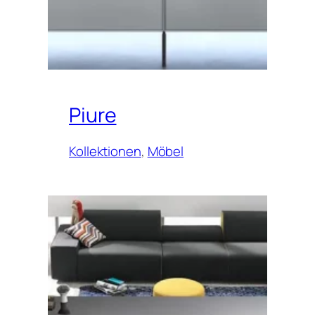
Piure
Kollektionen
, 
Möbel