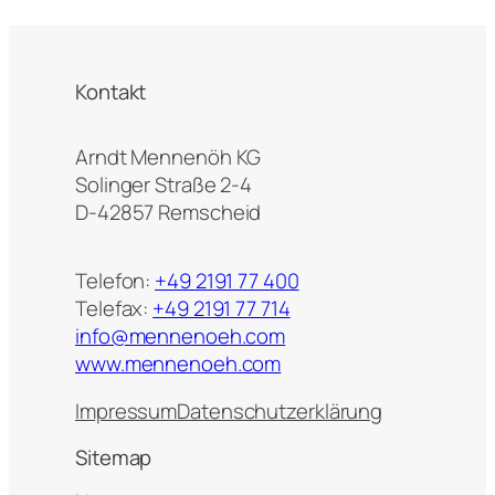
Kontakt
Arndt Mennenöh KG
Solinger Straße 2-4
D-42857 Remscheid
Telefon:
+49 2191 77 400
Telefax:
+49 2191 77 714
info@mennenoeh.com
www.mennenoeh.com
Impressum
Datenschutzerklärung
Sitemap