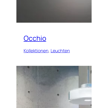
Occhio
Kollektionen
, 
Leuchten