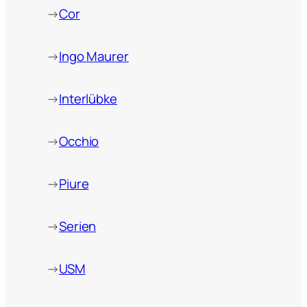
→
Cor
→
Ingo Maurer
→
Interlübke
→
Occhio
→
Piure
→
Serien
→
USM