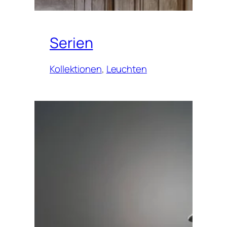
Serien
Kollektionen
, 
Leuchten