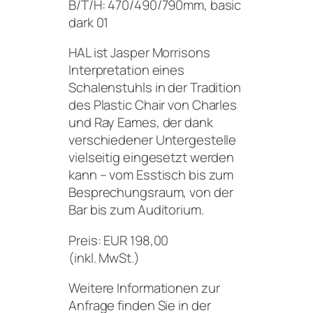
B/T/H: 470/490/790mm, basic
dark 01
HAL ist Jasper Morrisons
Interpretation eines
Schalenstuhls in der Tradition
des Plastic Chair von Charles
und Ray Eames, der dank
verschiedener Untergestelle
vielseitig eingesetzt werden
kann – vom Esstisch bis zum
Besprechungsraum, von der
Bar bis zum Auditorium.
Preis: EUR 198,00
(inkl. MwSt.)
Weitere Informationen zur
Anfrage finden Sie in der