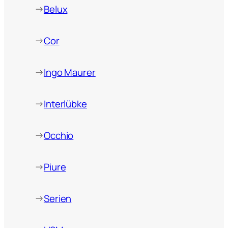
→
Belux
→
Cor
→
Ingo Maurer
→
Interlübke
→
Occhio
→
Piure
→
Serien