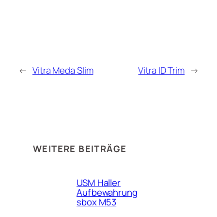
←
Vitra Meda Slim
Vitra ID Trim
→
WEITERE BEITRÄGE
USM Haller
Aufbewahrung
sbox M53