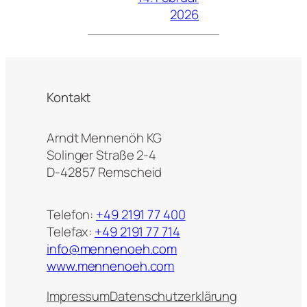
2026
Kontakt
Arndt Mennenöh KG
Solinger Straße 2-4
D-42857 Remscheid
Telefon:
+49 2191 77 400
Telefax:
+49 2191 77 714
info@mennenoeh.com
www.mennenoeh.com
Impressum
Datenschutzerklärung