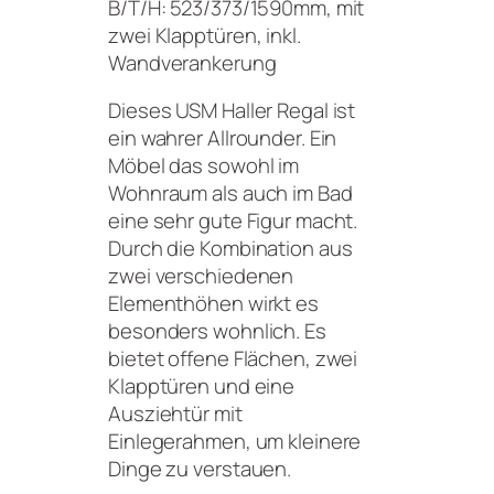
B/T/H: 523/373/1590mm, mit
zwei Klapptüren, inkl.
Wandverankerung
Dieses USM Haller Regal ist
ein wahrer Allrounder. Ein
Möbel das sowohl im
Wohnraum als auch im Bad
eine sehr gute Figur macht.
Durch die Kombination aus
zwei verschiedenen
Elementhöhen wirkt es
besonders wohnlich. Es
bietet offene Flächen, zwei
Klapptüren und eine
Ausziehtür mit
Einlegerahmen, um kleinere
Dinge zu verstauen.