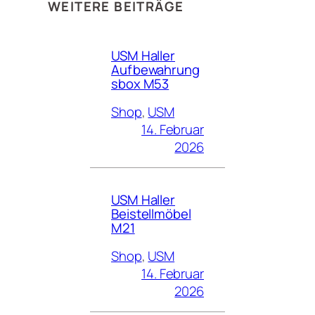
WEITERE BEITRÄGE
USM Haller
Aufbewahrung
sbox M53
Shop
, 
USM
14. Februar
2026
USM Haller
Beistellmöbel
M21
Shop
, 
USM
14. Februar
2026