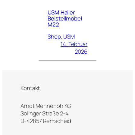
USM Haller
Beistellmöbel
M22
Shop
, 
USM
14. Februar
2026
Kontakt
Arndt Mennenöh KG
Solinger Straße 2-4
D-42857 Remscheid