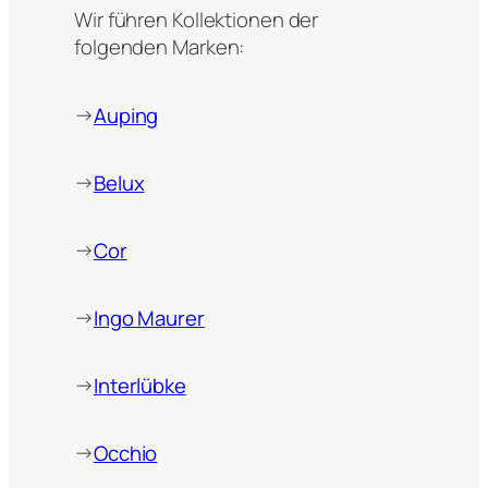
Wir führen Kollektionen der
folgenden Marken:
→
Auping
→
Belux
→
Cor
→
Ingo Maurer
→
Interlübke
→
Occhio