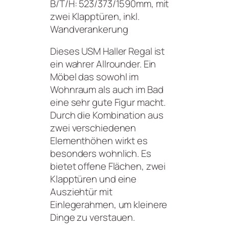
B/T/H: 523/373/1590mm, mit
zwei Klapptüren, inkl.
Wandverankerung
Dieses USM Haller Regal ist
ein wahrer Allrounder. Ein
Möbel das sowohl im
Wohnraum als auch im Bad
eine sehr gute Figur macht.
Durch die Kombination aus
zwei verschiedenen
Elementhöhen wirkt es
besonders wohnlich. Es
bietet offene Flächen, zwei
Klapptüren und eine
Ausziehtür mit
Einlegerahmen, um kleinere
Dinge zu verstauen.