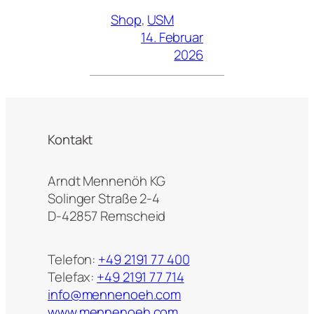
Shop
, 
USM
14. Februar
2026
Kontakt
Arndt Mennenöh KG
Solinger Straße 2-4
D-42857 Remscheid
Telefon:
+49 2191 77 400
Telefax:
+49 2191 77 714
info@mennenoeh.com
www.mennenoeh.com