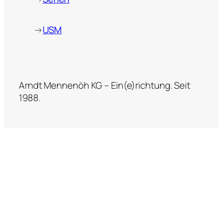
→
USM
Arndt Mennenöh KG – Ein(e)richtung. Seit
1988.