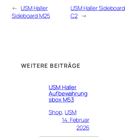
←
USM Haller
USM Haller Sideboard
Sideboard M25
C2
→
WEITERE BEITRÄGE
USM Haller
Aufbewahrung
sbox M53
Shop
, 
USM
14. Februar
2026