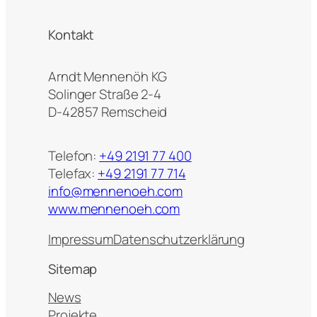
Kontakt
Arndt Mennenöh KG
Solinger Straße 2-4
D-42857 Remscheid
Telefon:
+49 2191 77 400
Telefax:
+49 2191 77 714
info@mennenoeh.com
www.mennenoeh.com
Impressum
Datenschutzerklärung
Sitemap
News
Projekte