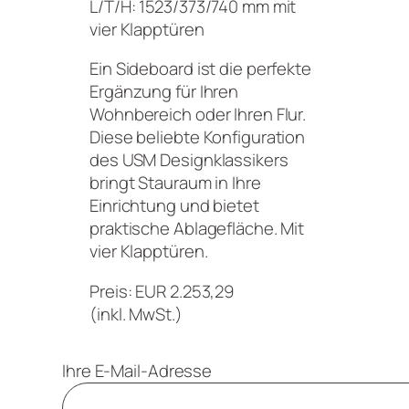
L/T/H: 1523/373/740 mm mit
vier Klapptüren
Ein Sideboard ist die perfekte
Ergänzung für Ihren
Wohnbereich oder Ihren Flur.
Diese beliebte Konfiguration
des USM Designklassikers
bringt Stauraum in Ihre
Einrichtung und bietet
praktische Ablagefläche. Mit
vier Klapptüren.
Preis: EUR 2.253,29
(inkl. MwSt.)
Ihre E-Mail-Adresse