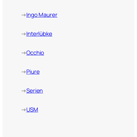
→
Ingo Maurer
→
Interlübke
→
Occhio
→
Piure
→
Serien
→
USM