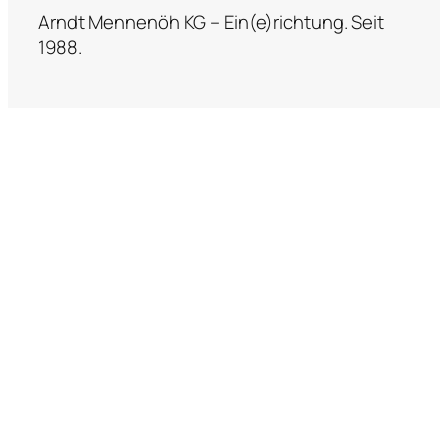
Arndt Mennenöh KG – Ein(e)richtung. Seit
1988.