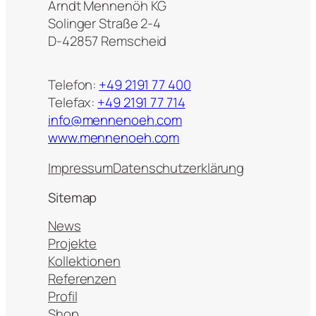
Arndt Mennenöh KG
Solinger Straße 2-4
D-42857 Remscheid
Telefon:
+49 2191 77 400
Telefax:
+49 2191 77 714
info@mennenoeh.com
www.mennenoeh.com
Impressum
Datenschutzerklärung
Sitemap
News
Projekte
Kollektionen
Referenzen
Profil
Shop