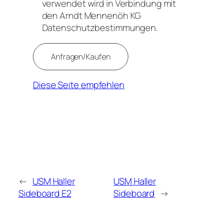
verwendet wird in Verbindung mit
den Arndt Mennenöh KG
Datenschutzbestimmungen.
Diese Seite empfehlen
←
USM Haller
USM Haller
Sideboard E2
Sideboard
→