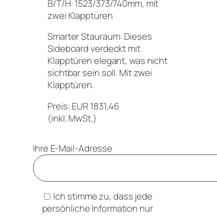
B/T/H: 1523/373/740mm, mit
zwei Klapptüren
Smarter Stauraum: Dieses
Sideboard verdeckt mit
Klapptüren elegant, was nicht
sichtbar sein soll. Mit zwei
Klapptüren.
Preis: EUR 1831,46
(inkl. MwSt.)
Ihre E-Mail-Adresse
Ich stimme zu, dass jede
persönliche Information nur