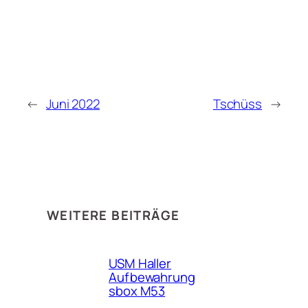
←
Juni 2022
Tschüss
→
WEITERE BEITRÄGE
USM Haller
Aufbewahrung
sbox M53