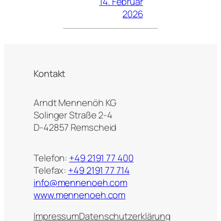
14. Februar
2026
Kontakt
Arndt Mennenöh KG
Solinger Straße 2-4
D-42857 Remscheid
Telefon:
+49 2191 77 400
Telefax:
+49 2191 77 714
info@mennenoeh.com
www.mennenoeh.com
Impressum
Datenschutzerklärung