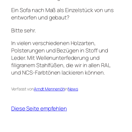
Ein Sofa nach Maß als Einzelstück von uns
entworfen und gebaut?
Bitte sehr.
In vielen verschiedenen Holzarten,
Polsterungen und Bezügen in Stoff und
Leder. Mit Wellenunterfederung und
filigranem Stahlfüßen, die wir in allen RAL
und NCS-Farbtönen lackieren können.
Verfasst von
Arndt Mennenöh
in
News
Diese Seite empfehlen