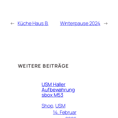
←
Küche Haus B.
Winterpause 2024
→
WEITERE BEITRÄGE
USM Haller
Aufbewahrung
sbox M53
Shop
, 
USM
14. Februar