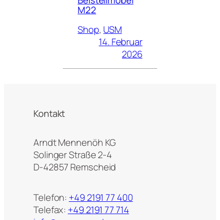
M22
Shop
, 
USM
14. Februar
2026
Kontakt
Arndt Mennenöh KG
Solinger Straße 2-4
D-42857 Remscheid
Telefon:
+49 2191 77 400
Telefax:
+49 2191 77 714