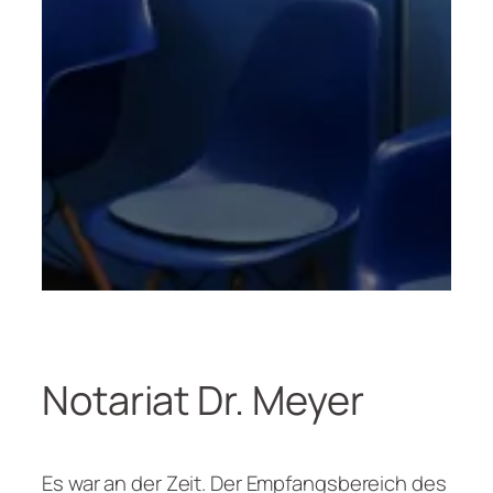
Notariat Dr. Meyer
Es war an der Zeit. Der Empfangsbereich des