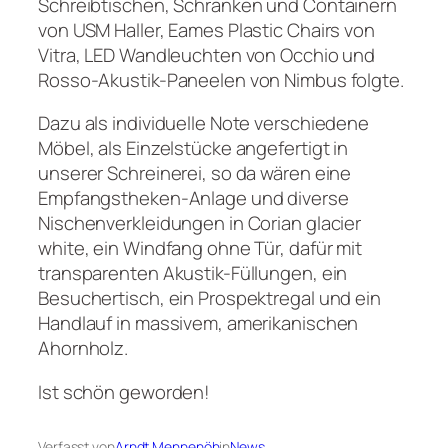
Schreibtischen, Schränken und Containern
von USM Haller, Eames Plastic Chairs von
Vitra, LED Wandleuchten von Occhio und
Rosso-Akustik-Paneelen von Nimbus folgte.
Dazu als individuelle Note verschiedene
Möbel, als Einzelstücke angefertigt in
unserer Schreinerei, so da wären eine
Empfangstheken-Anlage und diverse
Nischenverkleidungen in Corian glacier
white, ein Windfang ohne Tür, dafür mit
transparenten Akustik-Füllungen, ein
Besuchertisch, ein Prospektregal und ein
Handlauf in massivem, amerikanischen
Ahornholz.
Ist schön geworden!
Verfasst von
Arndt Mennenöh
in
News