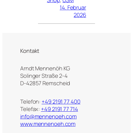
Shop
, 
USM
14. Februar
2026
Kontakt
Arndt Mennenöh KG
Solinger Straße 2-4
D-42857 Remscheid
Telefon:
+49 2191 77 400
Telefax:
+49 2191 77 714
info@mennenoeh.com
www.mennenoeh.com