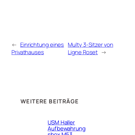
←
Einrichtung eines
Multy 3-Sitzer von
Privathauses
Ligne Roset
→
WEITERE BEITRÄGE
USM Haller
Aufbewahrung
sbox M53