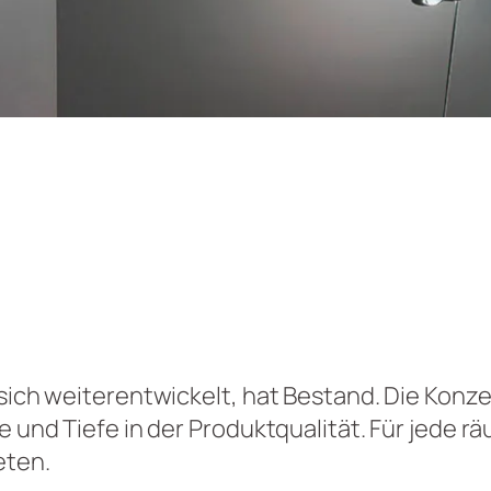
 sich weiterentwickelt, hat Bestand. Die Konz
de und Tiefe in der Produktqualität. Für jede 
eten.