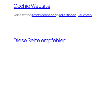
Occhio Website
Verfasst von
Arndt Mennenöh
in
Kollektionen
, 
Leuchten
Diese Seite empfehlen