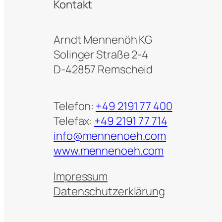
Kontakt
Arndt Mennenöh KG
Solinger Straße 2-4
D-42857 Remscheid
Telefon:
+49 2191 77 400
Telefax:
+49 2191 77 714
info@mennenoeh.com
www.mennenoeh.com
Impressum
Datenschutzerklärung