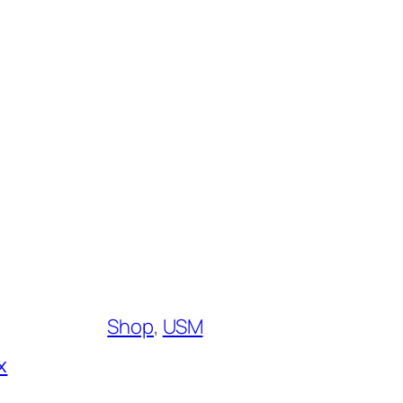
Shop
, 
USM
x