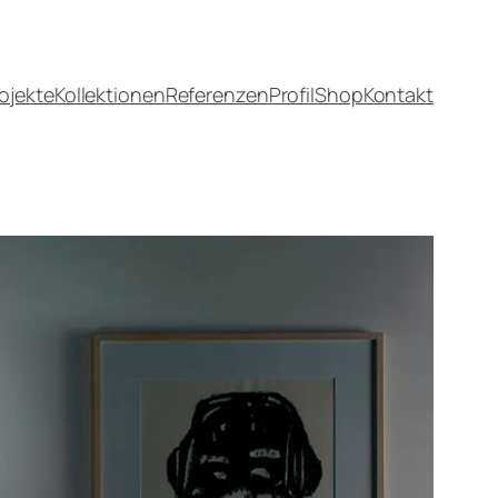
ojekte
Kollektionen
Referenzen
Profil
Shop
Kontakt