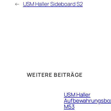
←
USM Haller Sideboard S2
WEITERE BEITRÄGE
USM Haller
Aufbewahrungsbo
M53