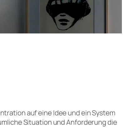
entration auf eine Idee und ein System
räumliche Situation und Anforderung die