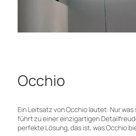
Occhio
Ein Leitsatz von Occhio lautet: Nur was
führt zu einer einzigartigen Detailfreu
perfekte Lösung, das ist, was Occhio bi