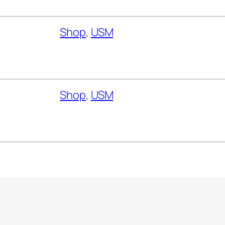
Shop
, 
USM
Shop
, 
USM